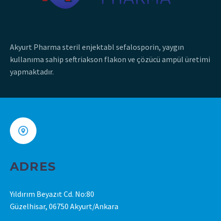
Akyurt Pharma steril enjektabl sefalosporin, yaygın
kullanıma sahip seftriakson flakon ve çözücü ampül üretimi
yapmaktadır.
ADRES
Yıldırım Beyazıt Cd. No:80
Güzelhisar, 06750 Akyurt/Ankara