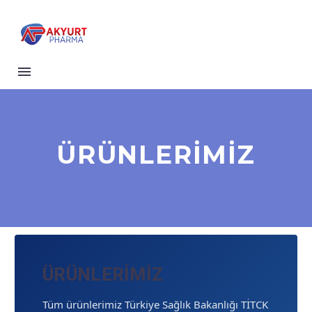
ÜRÜNLERİMİZ
ÜRÜNLERIMIZ
Tüm ürünlerimiz Türkiye Sağlık Bakanlığı TİTCK