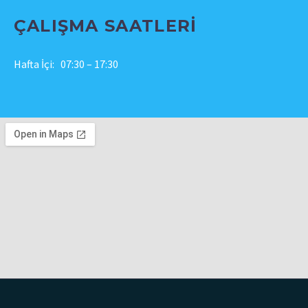
ÇALIŞMA SAATLERİ
Hafta İçi: 07:30 – 17:30